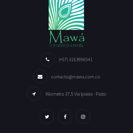
(+57) 3163996541
contacto@mawa.com.co
Kilometro 37,5 Vía Ipiales - Pasto