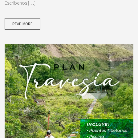
Escríbenos […]
READ MORE