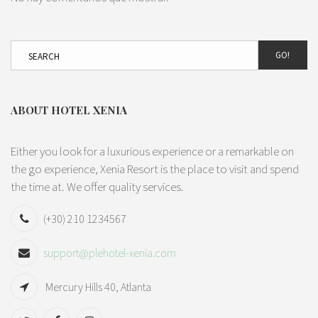
GO!
ABOUT HOTEL XENIA
Either you look for a luxurious experience or a remarkable on
the go experience, Xenia Resort is the place to visit and spend
the time at. We offer quality services.
(+30) 210 1234567
support@plehotel-xenia.com
Mercury Hills 40, Atlanta