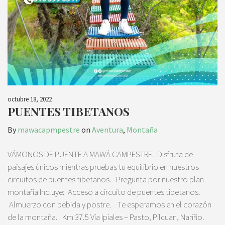
octubre 18, 2022
PUENTES TIBETANOS
By
mawacapmpestre
on
Aventura
,
Montaña
VÁMONOS DE PUENTE A MAWÁ CAMPESTRE. Disfruta de
paisajes únicos mientras pruebas tu equilibrio en nuestros
circuitos de puentes tibetanos. Pregunta por nuestro plan
montaña Incluye: Acceso a circuito de puentes tibetanos.
Almuerzo con bebida y postre. Te esperamos en el corazón
de la montaña. Km 37.5 Vía Ipiales – Pasto, Pilcuan, Nariño.