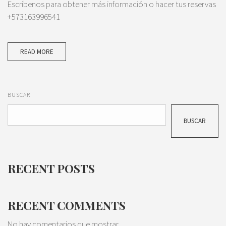
Escríbenos para obtener más información o hacer tus reservas
+573163996541
READ MORE
BUSCAR
BUSCAR
RECENT POSTS
RECENT COMMENTS
No hay comentarios que mostrar.