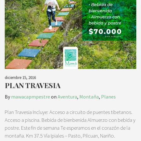
diciembre 15, 2016
PLAN TRAVESIA
By
mawacapmpestre
on
Aventura
,
Montaña
,
Planes
Plan Travesia Incluye: Acceso a circuito de puentes tibetanos.
Acceso a piscina. Bebida de bienbenida Almuerzo con bebida y
postre. Este fin de semana Te esperamos en el corazón de la
montaña. Km 37.5 Vía Ipiales – Pasto, Pilcuan, Nariño.